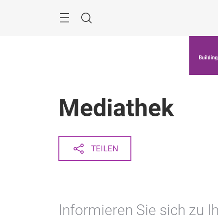
Überspringen
Menü
Suche
Mediathek
TEILEN
Informieren Sie sich zu 