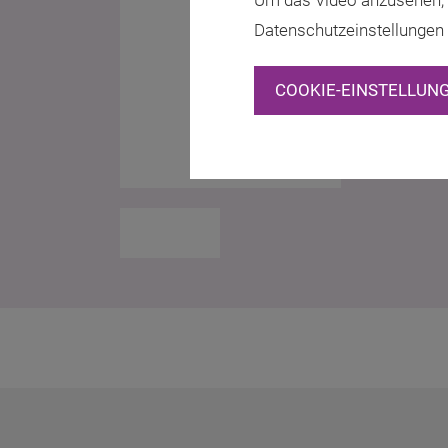
Um das Video anzusehen, 
Datenschutzeinstellungen
COOKIE-EINSTELLUN