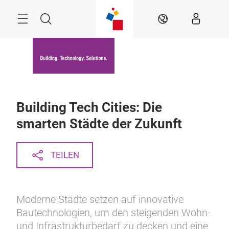
Überspringen
Menü
Suche
DE
Building Tech Cities: Die
smarten Städte der Zukunft
TEILEN
Moderne Städte setzen auf innovative
Bautechnologien, um den steigenden Wohn-
und Infrastrukturbedarf zu decken und eine