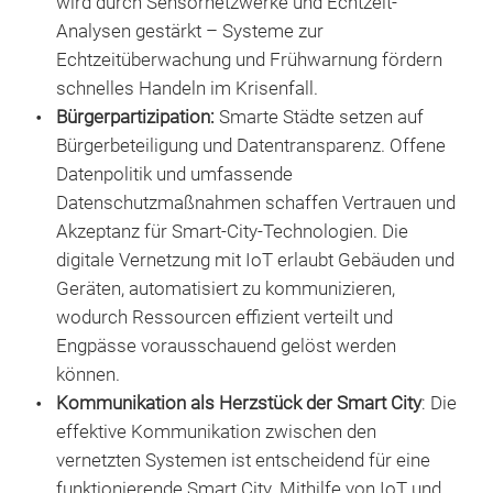
wird durch Sensornetzwerke und Echtzeit-
Analysen gestärkt – Systeme zur
Echtzeitüberwachung und Frühwarnung fördern
schnelles Handeln im Krisenfall.
Bürgerpartizipation:
Smarte Städte setzen auf
Bürgerbeteiligung und Datentransparenz. Offene
Datenpolitik und umfassende
Datenschutzmaßnahmen schaffen Vertrauen und
Akzeptanz für Smart-City-Technologien. Die
digitale Vernetzung mit IoT erlaubt Gebäuden und
Geräten, automatisiert zu kommunizieren,
wodurch Ressourcen effizient verteilt und
Engpässe vorausschauend gelöst werden
können.
Kommunikation als Herzstück der Smart City
: Die
effektive Kommunikation zwischen den
vernetzten Systemen ist entscheidend für eine
funktionierende Smart City. Mithilfe von IoT und