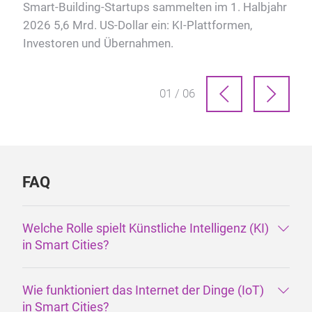
kom
Smart-Building-Startups sammelten im 1. Halbjahr
tag
2026 5,6 Mrd. US-Dollar ein: KI-Plattformen,
Investoren und Übernahmen.
01 / 06
FAQ
Welche Rolle spielt Künstliche Intelligenz (KI)
in Smart Cities?
Wie funktioniert das Internet der Dinge (IoT)
in Smart Cities?