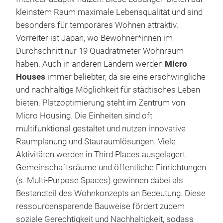
kleinstem Raum maximale Lebensqualität und sind
besonders für temporäres Wohnen attraktiv.
Vorreiter ist Japan, wo Bewohner*innen im
Durchschnitt nur 19 Quadratmeter Wohnraum
haben. Auch in anderen Ländern werden
Micro
Houses
immer beliebter, da sie eine erschwingliche
und nachhaltige Möglichkeit für städtisches Leben
bieten. Platzoptimierung steht im Zentrum von
Micro Housing. Die Einheiten sind oft
multifunktional gestaltet und nutzen innovative
Raumplanung und Stauraumlösungen. Viele
Aktivitäten werden in Third Places ausgelagert.
Gemeinschaftsräume und öffentliche Einrichtungen
(s. Multi-Purpose Spaces) gewinnen dabei als
Bestandteil des Wohnkonzepts an Bedeutung. Diese
ressourcensparende Bauweise fördert zudem
soziale Gerechtigkeit und Nachhaltigkeit, sodass