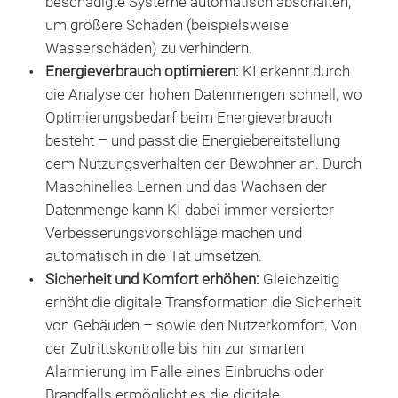
beschädigte Systeme automatisch abschalten,
um größere Schäden (beispielsweise
Wasserschäden) zu verhindern.
Energieverbrauch optimieren:
KI erkennt durch
die Analyse der hohen Datenmengen schnell, wo
Optimierungsbedarf beim Energieverbrauch
besteht – und passt die Energiebereitstellung
dem Nutzungsverhalten der Bewohner an. Durch
Maschinelles Lernen und das Wachsen der
Datenmenge kann KI dabei immer versierter
Verbesserungsvorschläge machen und
automatisch in die Tat umsetzen.
Sicherheit und Komfort erhöhen:
Gleichzeitig
erhöht die digitale Transformation die Sicherheit
von Gebäuden – sowie den Nutzerkomfort. Von
der Zutrittskontrolle bis hin zur smarten
Alarmierung im Falle eines Einbruchs oder
Brandfalls ermöglicht es die digitale