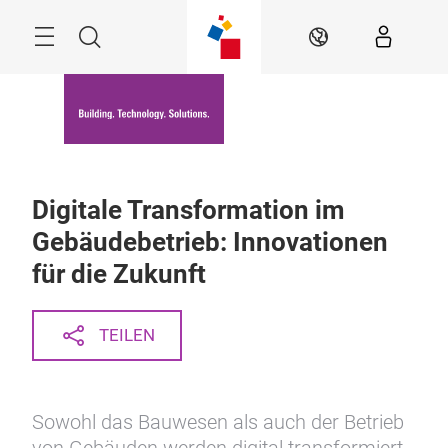
Überspringen
Menü
Suche
DE
Digitale Transformation im
Gebäudebetrieb: Innovationen
für die Zukunft
TEILEN
Sowohl das Bauwesen als auch der Betrieb