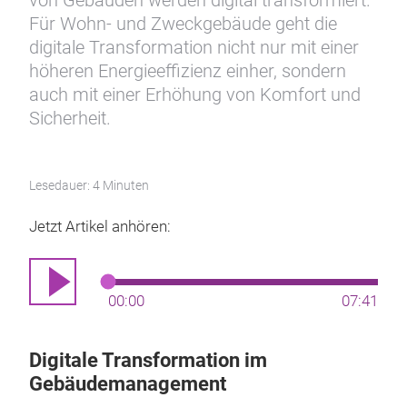
von Gebäuden werden digital transformiert.
Für Wohn- und Zweckgebäude geht die
digitale Transformation nicht nur mit einer
höheren Energieeffizienz einher, sondern
auch mit einer Erhöhung von Komfort und
Sicherheit.
Lesedauer: 4 Minuten
Jetzt Artikel anhören:
00:00
07:41
Digitale Transformation im
Gebäudemanagement