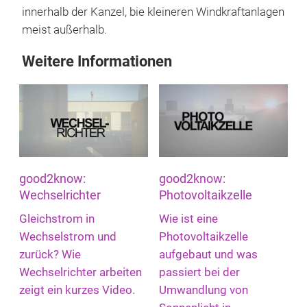
innerhalb der Kanzel, bie kleineren Windkraftanlagen
meist außerhalb.
Weitere Informationen
good2know:
good2know:
Wechselrichter
Photovoltaikzelle
Gleichstrom in
Wie ist eine
Wechselstrom und
Photovoltaikzelle
zurück? Wie
aufgebaut und was
Wechselrichter arbeiten
passiert bei der
zeigt ein kurzes Video.
Umwandlung von