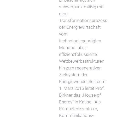
Er beschäftigt sich
schwerpunktmäßig mit
dem
Transformationsprozess
der Energiewirtschaft
vom
technologiegeprägten
Monopol über
effizienzfokussierte
Wettbewerbsstrukturen
hin zum regenerativen
Zielsystem der
Energiewende. Seit dem
1. März 2016 leitet Prof.
Birkner das „House of
Energy“ in Kassel. Als
Kompetenzzentrum,
Kommunikations-,