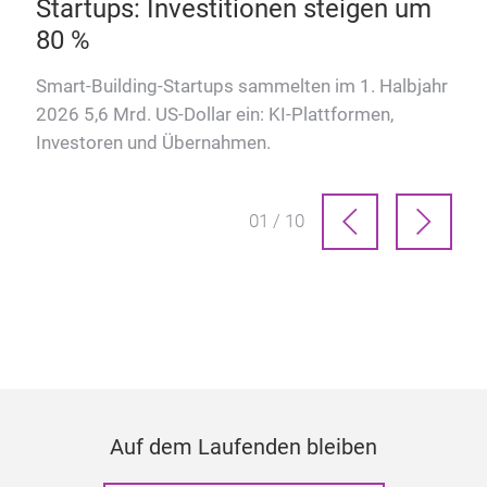
Startups: Investitionen steigen um
Wie
80 %
Hote
kom
Smart-Building-Startups sammelten im 1. Halbjahr
2026 5,6 Mrd. US-Dollar ein: KI-Plattformen,
Investoren und Übernahmen.
01 / 10
Auf dem Laufenden bleiben