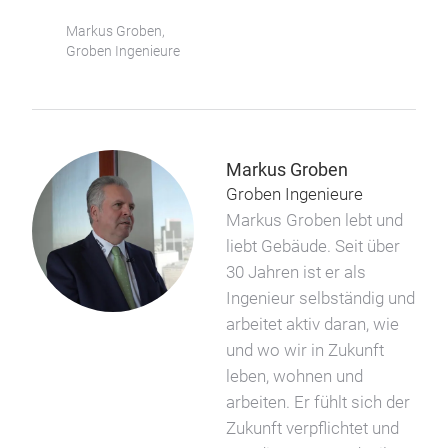
Markus Groben,
Groben Ingenieure
Markus Groben
Groben Ingenieure
Markus Groben lebt und
liebt Gebäude. Seit über
30 Jahren ist er als
Ingenieur selbständig und
arbeitet aktiv daran, wie
und wo wir in Zukunft
leben, wohnen und
arbeiten. Er fühlt sich der
Zukunft verpflichtet und