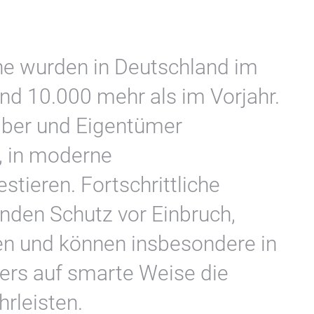
he wurden in Deutschland im
nd 10.000 mehr als im Vorjahr.
eiber und Eigentümer
, in moderne
stieren. Fortschrittliche
den Schutz vor Einbruch,
n und können insbesondere in
ers auf smarte Weise die
rleisten.