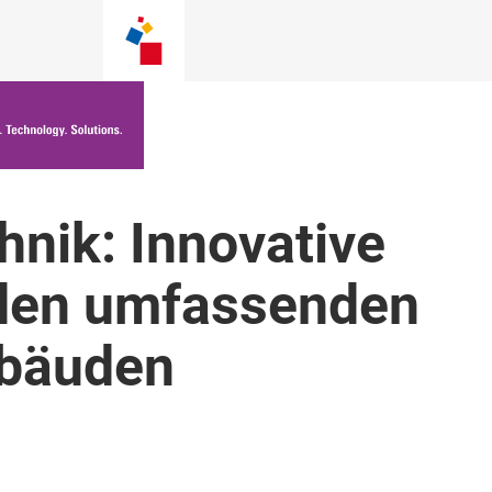
hnik: Innovative
 den umfassenden
ebäuden