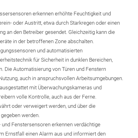
ssersensoren erkennen erhöhte Feuchtigkeit und
ein- oder Austritt, etwa durch Starkregen oder einen
g an den Betreiber gesendet. Gleichzeitig kann die
räte in der betroffenen Zone abschalten.
gungssensoren und automatisierten
heitstechnik für Sicherheit in dunklen Bereichen,
n. Die Automatisierung von Türen und Fenstern
e Nutzung, auch in anspruchsvollen Arbeitsumgebungen.
, ausgestattet mit Überwachungskameras und
reibern volle Kontrolle, auch aus der Ferne.
währt oder verweigert werden, und über die
 gegeben werden.
 und Fenstersensoren erkennen verdächtige
m Ernstfall einen Alarm aus und informiert den