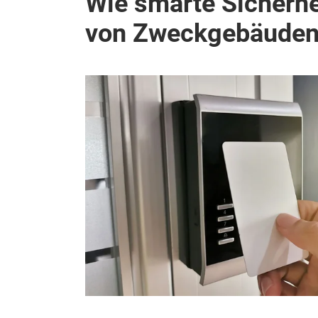
Wie smarte Sicherhe
von Zweckgebäuden