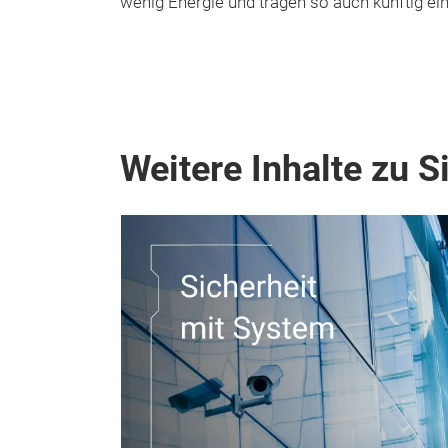
wenig Energie und tragen so auch künftig eine
Weitere Inhalte zu S