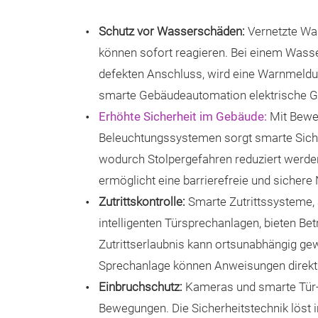
Schutz vor Wasserschäden:
Vernetzte Wa
können sofort reagieren. Bei einem Wasser
defekten Anschluss, wird eine Warnmeldun
smarte Gebäudeautomation elektrische Ge
Erhöhte Sicherheit im Gebäude:
Mit Bewe
Beleuchtungssystemen sorgt smarte Sicher
wodurch Stolpergefahren reduziert werde
ermöglicht eine barrierefreie und sicher
Zutrittskontrolle:
Smarte Zutrittssysteme
intelligenten Türsprechanlagen, bieten Bet
Zutrittserlaubnis kann ortsunabhängig ge
Sprechanlage können Anweisungen direkt
Einbruchschutz:
Kameras und smarte Tür-
Bewegungen. Die Sicherheitstechnik löst i