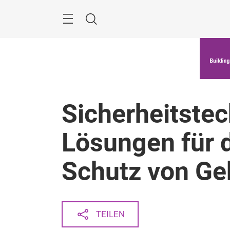
Überspringen
Menü
Suche
Sicherheitstec
Lösungen für
Schutz von G
TEILEN