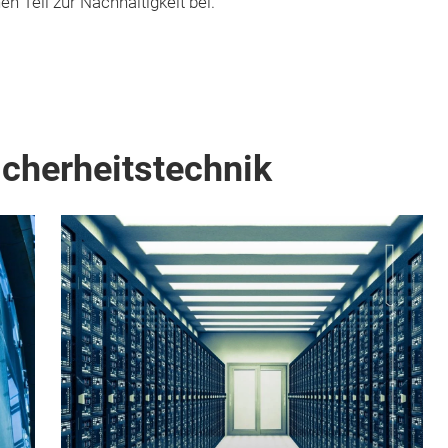
n Teil zur Nachhaltigkeit bei.
icherheitstechnik