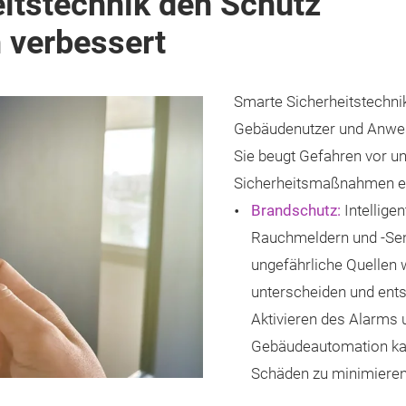
itstechnik den Schutz
 verbessert
Smarte Sicherheitstechni
Gebäudenutzer und Anwes
Sie beugt Gefahren vor un
Sicherheitsmaßnahmen ei
Brandschutz:
Intellige
Rauchmeldern und -Sens
ungefährliche Quellen
unterscheiden und ent
Aktivieren des Alarms 
Gebäudeautomation ka
Schäden zu minimieren