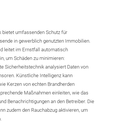
k bietet umfassenden Schutz für
ende in gewerblich genutzten Immobilien.
d leitet im Ernstfall automatisch
n, um Schäden zu minimieren:
nte Sicherheitstechnik analysiert Daten von
oren. Künstliche Intelligenz kann
 wie Kerzen von echten Brandherden
sprechende Maßnahmen einleiten, wie das
und Benachrichtigungen an den Betreiber. Die
nn zudem den Rauchabzug aktivieren, um
.