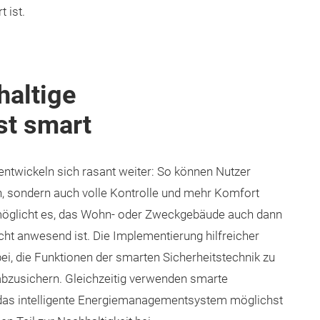
 ist.
haltige
st smart
entwickeln sich rasant weiter: So können Nutzer
en, sondern auch volle Kontrolle und mehr Komfort
rmöglicht es, das Wohn- oder Zweckgebäude auch dann
cht anwesend ist. Die Implementierung hilfreicher
ei, die Funktionen der smarten Sicherheitstechnik zu
abzusichern. Gleichzeitig verwenden smarte
das intelligente Energiemanagementsystem möglichst