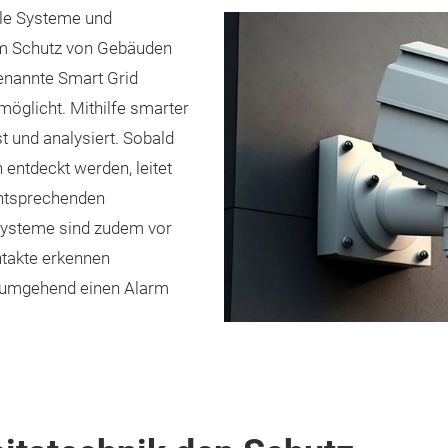
lle Systeme und
m Schutz von Gebäuden
enannte Smart Grid
öglicht. Mithilfe smarter
und analysiert. Sobald
 entdeckt werden, leitet
entsprechenden
ysteme sind zudem vor
ntakte erkennen
n umgehend einen Alarm