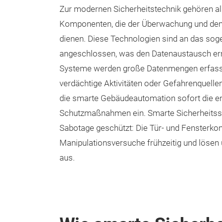
Zur modernen Sicherheitstechnik gehören a
Komponenten, die der Überwachung und de
dienen. Diese Technologien sind an das sog
angeschlossen, was den Datenaustausch erm
Systeme werden große Datenmengen erfasst 
verdächtige Aktivitäten oder Gefahrenquellen
die smarte Gebäudeautomation sofort die 
Schutzmaßnahmen ein. Smarte Sicherheitss
Sabotage geschützt: Die Tür- und Fensterko
Manipulationsversuche frühzeitig und löse
aus.