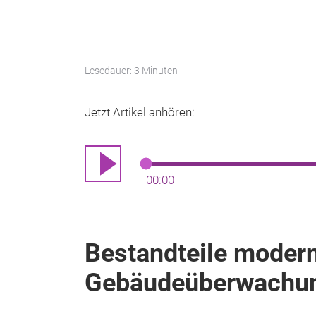
Lesedauer: 3 Minuten
Jetzt Artikel anhören:
00:00
Bestandteile moder
Gebäudeüberwachun