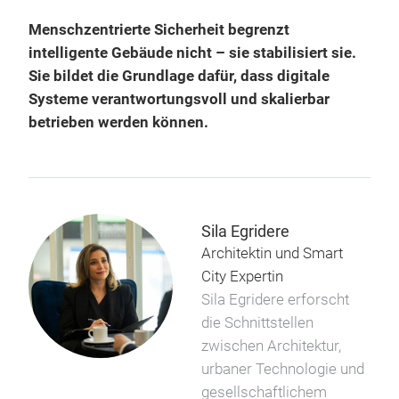
Menschzentrierte Sicherheit begrenzt
intelligente Gebäude nicht – sie stabilisiert sie.
Sie bildet die Grundlage dafür, dass digitale
Systeme verantwortungsvoll und skalierbar
betrieben werden können.
Sila Egridere
Architektin und Smart
City Expertin
Sila Egridere erforscht
die Schnittstellen
zwischen Architektur,
urbaner Technologie und
gesellschaftlichem