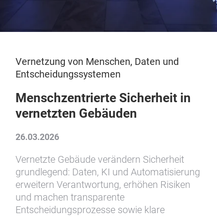
Vernetzung von Menschen, Daten und
Entscheidungssystemen
Menschzentrierte Sicherheit in
vernetzten Gebäuden
26.03.2026
Vernetzte Gebäude verändern Sicherheit
grundlegend: Daten, KI und Automatisierung
erweitern Verantwortung, erhöhen Risiken
und machen transparente
Entscheidungsprozesse sowie klare