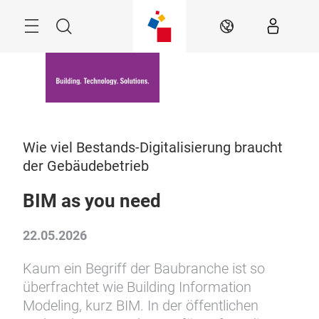
Überspringen
Menü
Suche
DE
Wie viel Bestands-Digitalisierung braucht
der Gebäudebetrieb
BIM as you need
22.05.2026
Kaum ein Begriff der Baubranche ist so
überfrachtet wie Building Information
Modeling, kurz BIM. In der öffentlichen