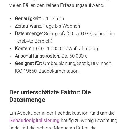
vielen Fällen den reinen Erfassungsaufwand.
Genauigkeit:
± 1–3 mm
Zeitaufwand:
Tage bis Wochen
Datenmenge:
Sehr groß (50–500 GB, schnell im
Terabyte-Bereich)
Kosten:
1.000–10.000 € / Aufnahmetag
Anschaffungskosten:
Ca. 50.000 €
Geeignet für:
Umbauplanung, Statik, BIM nach
ISO 19650, Baudokumentation.
Der unterschätzte Faktor: Die
Datenmenge
Ein Aspekt, der in der Fachdiskussion rund um die
Gebäudedigitalisierung
häufig zu wenig Beachtung
findet, ist die schiere Menge an Daten, die