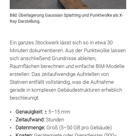
Bild: Überlagerung Gaussian Splatting und Punktwolke als X-
Ray Darstellung.
Ein ganzes Stockwerk lässt sich so in etwa 30
Minuten dokumentieren. Aus der Punktwolke lassen
sich anschließend Grundrisse ableiten,
Raumflächen berechnen und einfache BIM-Modelle
erstellen. Das zeitaufwendige Aufstellen von
Stativen entfällt vollständig, was die Aufnahme
gerade in komplexen Gebäudestrukturen erheblich
beschleunigt.
Genauigkeit:
± 5–15 mm
Zeitaufwand:
Stunden
Datenmenge:
Groß (5–50 GB pro Gebäude)
Kosten:
Gerätemiete oder Dienstleister (500–