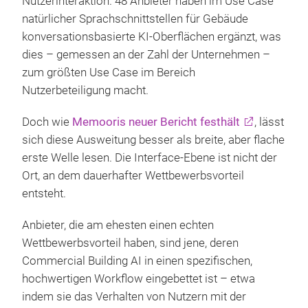
Nutzerinteraktion. 48 Anbieter haben im Use Case
natürlicher Sprachschnittstellen für Gebäude
konversationsbasierte KI-Oberflächen ergänzt, was
dies – gemessen an der Zahl der Unternehmen –
zum größten Use Case im Bereich
Nutzerbeteiligung macht.
Doch wie
Memooris neuer Bericht festhält
, lässt
sich diese Ausweitung besser als breite, aber flache
erste Welle lesen. Die Interface-Ebene ist nicht der
Ort, an dem dauerhafter Wettbewerbsvorteil
entsteht.
Anbieter, die am ehesten einen echten
Wettbewerbsvorteil haben, sind jene, deren
Commercial Building AI in einen spezifischen,
hochwertigen Workflow eingebettet ist – etwa
indem sie das Verhalten von Nutzern mit der