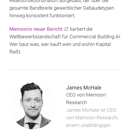
Reaktionskoordination aufgebaut, der über die
gesamte Bandbreite gewerblicher Gebäudetypen
hinweg konsistent funktioniert.
Memooris neuer Bericht
kartiert die
Wettbewerbslandschaft für Commercial Building AI:
Wer baut was, wer kauft wen und wohin Kapital
fließt.
James McHale
CEO von Memoori
Research
James McHale ist CEO
von Memoori Research,
einem unabhängigen