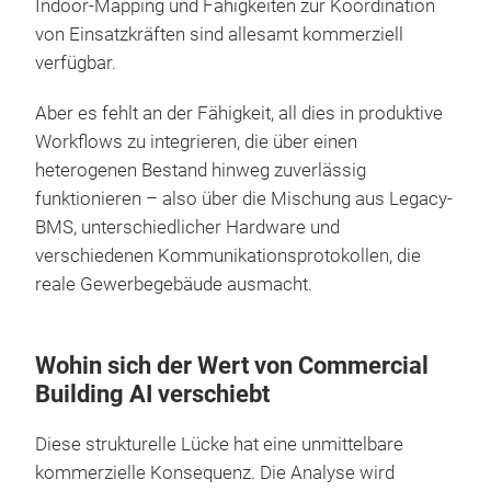
Indoor-Mapping und Fähigkeiten zur Koordination
von Einsatzkräften sind allesamt kommerziell
verfügbar.
Aber es fehlt an der Fähigkeit, all dies in produktive
Workflows zu integrieren, die über einen
heterogenen Bestand hinweg zuverlässig
funktionieren – also über die Mischung aus Legacy-
BMS, unterschiedlicher Hardware und
verschiedenen Kommunikationsprotokollen, die
reale Gewerbegebäude ausmacht.
Wohin sich der Wert von Commercial
Building AI verschiebt
Diese strukturelle Lücke hat eine unmittelbare
kommerzielle Konsequenz. Die Analyse wird