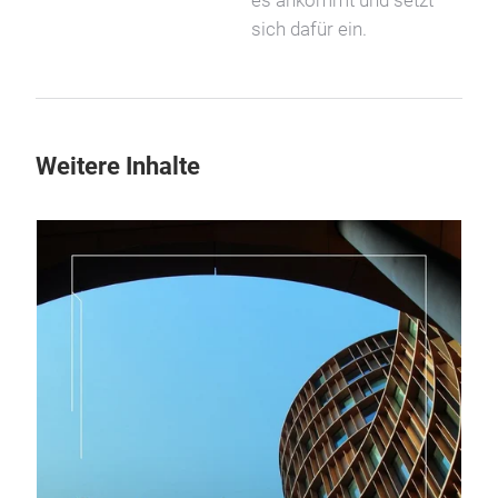
es ankommt und setzt
sich dafür ein.
Weitere Inhalte