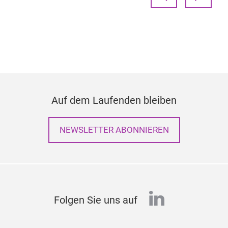
Auf dem Laufenden bleiben
NEWSLETTER ABONNIEREN
linkedin
Folgen Sie uns auf