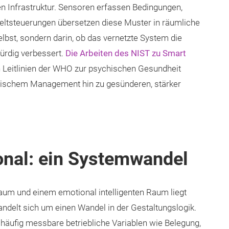
en Infrastruktur. Sensoren erfassen Bedingungen,
eltsteuerungen übersetzen diese Muster in räumliche
elbst, sondern darin, ob das vernetzte System die
ürdig verbessert.
Die Arbeiten des NIST zu Smart
 Leitlinien der WHO zur psychischen Gesundheit
hnischem Management hin zu gesünderen, stärker
onal: ein Systemwandel
um und einem emotional intelligenten Raum liegt
andelt sich um einen Wandel in der Gestaltungslogik.
äufig messbare betriebliche Variablen wie Belegung,