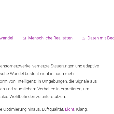
wandel
Menschliche Realitäten
Daten mit Be
nsornetzwerke, vernetzte Steuerungen und adaptive
ische Wandel besteht nicht in noch mehr
orm von Intelligenz: in Umgebungen, die Signale aus
n und räumlichem Verhalten interpretieren, um
ales Wohlbefinden zu unterstützen.
 Optimierung hinaus. Luftqualität,
Licht
, Klang,