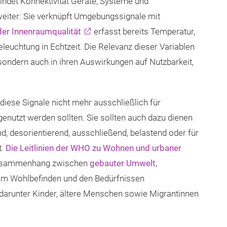
indet Konnektivität Geräte, Systeme und
 weiter: Sie verknüpft Umgebungssignale mit
er Innenraumqualität
erfasst bereits Temperatur,
Beleuchtung in Echtzeit. Die Relevanz dieser Variablen
, sondern auch in ihren Auswirkungen auf Nutzbarkeit,
diese Signale nicht mehr ausschließlich für
enutzt werden sollten. Sie sollten auch dazu dienen
d, desorientierend, ausschließend, belastend oder für
t.
Die Leitlinien der WHO zu Wohnen und urbaner
 Zusammenhang zwischen
gebauter Umwelt
,
lem Wohlbefinden und den Bedürfnissen
 darunter Kinder, ältere Menschen sowie Migrantinnen