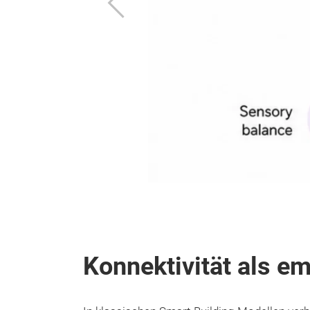
Zurück
Konnektivität als em