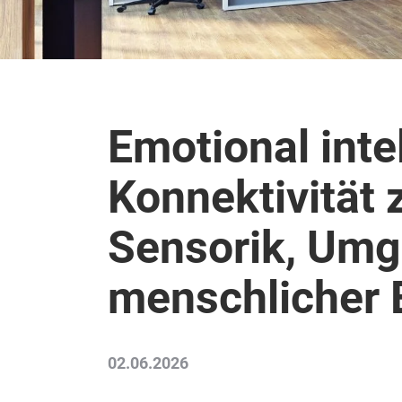
Emotional inte
Konnektivität
Sensorik, Um
menschlicher 
02.06.2026