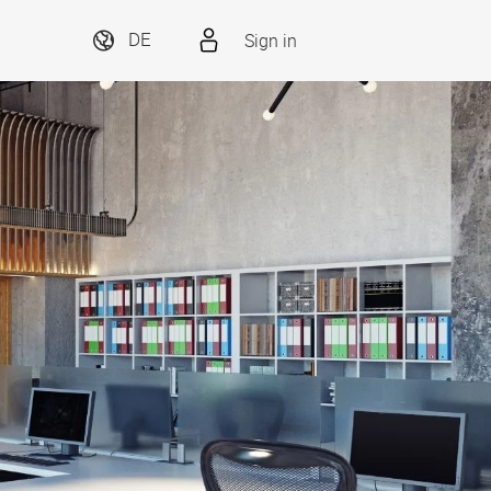
Sign in
DE