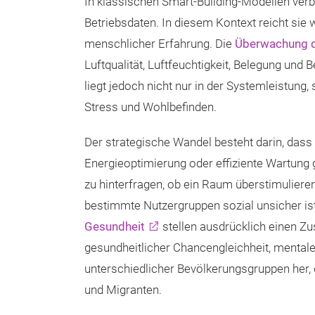
In klassischen Smart-Building-Modellen verb
Betriebsdaten. In diesem Kontext reicht sie
menschlicher Erfahrung. Die
Überwachung d
Luftqualität, Luftfeuchtigkeit, Belegung und 
liegt jedoch nicht nur in der Systemleistung
Stress und Wohlbefinden.
Der strategische Wandel besteht darin, dass 
Energieoptimierung oder effiziente Wartung g
zu hinterfragen, ob ein Raum überstimulieren
bestimmte Nutzergruppen sozial unsicher is
Gesundheit
stellen ausdrücklich einen
gesundheitlicher Chancengleichheit, menta
unterschiedlicher Bevölkerungsgruppen her,
und Migranten.