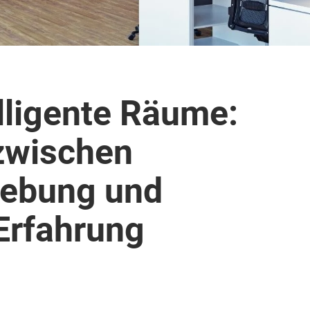
lligente Räume:
 zwischen
gebung und
Erfahrung