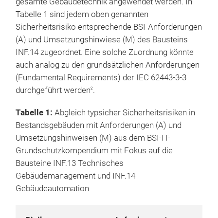
gesamte Gebäudetechnik angewendet werden. In
Tabelle 1 sind jedem oben genannten
Sicherheitsrisiko entsprechende BSI-Anforderungen
(A) und Umsetzungshinwiese (M) des Bausteins
INF.14 zugeordnet. Eine solche Zuordnung könnte
auch analog zu den grundsätzlichen Anforderungen
(Fundamental Requirements) der IEC 62443-3-3
durchgeführt werden
.
2
Tabelle 1:
Abgleich typsicher Sicherheitsrisiken in
Bestandsgebäuden mit Anforderungen (A) und
Umsetzungshinweisen (M) aus dem BSI-IT-
Grundschutzkompendium mit Fokus auf die
Bausteine INF.13 Technisches
Gebäudemanagement und INF.14
Gebäudeautomation