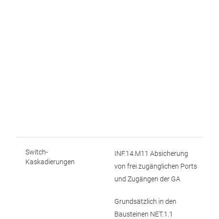
Switch-
INF.14.M11 Absicherung
Kaskadierungen
von frei zugänglichen Ports
und Zugängen der GA
Grundsätzlich in den
Bausteinen NET.1.1