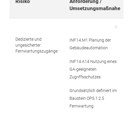
Risiko
Anforderung /
Umsetzungsmaßnahe
Dedizierte und
INF.14.M1 Planung der
ungesicherter
Gebäudeautomation
Fernwartungszugänge
INF.14.A14 Nutzung eines
GA-geeigneten
Zugriffsschutzes
Grundsätzlich definiert im
Baustein OPS.1.2.5
Fernwartung