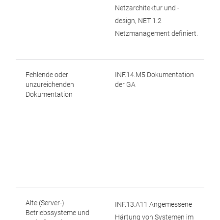
Netzarchitektur und -
design, NET 1.2
Netzmanagement definiert.
Fehlende oder
INF.14.M5 Dokumentation
unzureichenden
der GA
Dokumentation
Alte (Server-)
INF.13.A11 Angemessene
Betriebssysteme und
Härtung von Systemen im