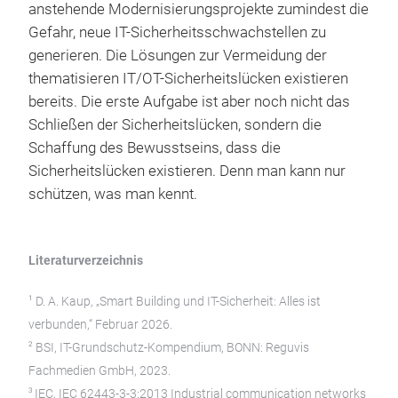
anstehende Modernisierungsprojekte zumindest die
Gefahr, neue IT-Sicherheitsschwachstellen zu
generieren. Die Lösungen zur Vermeidung der
thematisieren IT/OT-Sicherheitslücken existieren
bereits. Die erste Aufgabe ist aber noch nicht das
Schließen der Sicherheitslücken, sondern die
Schaffung des Bewusstseins, dass die
Sicherheitslücken existieren. Denn man kann nur
schützen, was man kennt.
Literaturverzeichnis
1
D. A. Kaup, „Smart Building und IT-Sicherheit: Alles ist
verbunden,“ Februar 2026.
2
BSI, IT-Grundschutz-Kompendium, BONN: Reguvis
Fachmedien GmbH, 2023.
3
IEC, IEC 62443-3-3:2013 Industrial communication networks