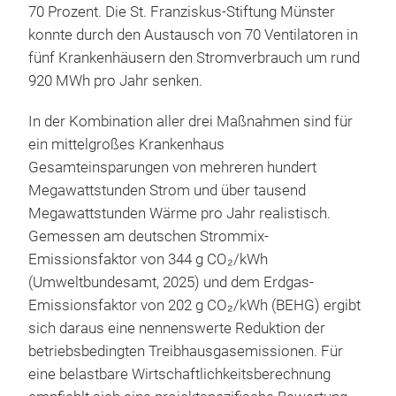
70 Prozent. Die St. Franziskus-Stiftung Münster
konnte durch den Austausch von 70 Ventilatoren in
fünf Krankenhäusern den Stromverbrauch um rund
920 MWh pro Jahr senken.
In der Kombination aller drei Maßnahmen sind für
ein mittelgroßes Krankenhaus
Gesamteinsparungen von mehreren hundert
Megawattstunden Strom und über tausend
Megawattstunden Wärme pro Jahr realistisch.
Gemessen am deutschen Strommix-
Emissionsfaktor von 344 g CO₂/kWh
(Umweltbundesamt, 2025) und dem Erdgas-
Emissionsfaktor von 202 g CO₂/kWh (BEHG) ergibt
sich daraus eine nennenswerte Reduktion der
betriebsbedingten Treibhausgasemissionen. Für
eine belastbare Wirtschaftlichkeitsberechnung