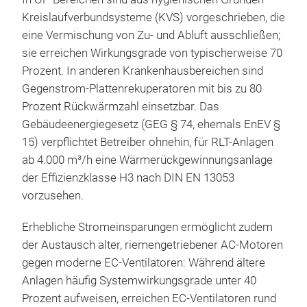
Kreislaufverbundsysteme (KVS) vorgeschrieben, die
eine Vermischung von Zu- und Abluft ausschließen;
sie erreichen Wirkungsgrade von typischerweise 70
Prozent. In anderen Krankenhausbereichen sind
Gegenstrom-Plattenrekuperatoren mit bis zu 80
Prozent Rückwärmzahl einsetzbar. Das
Gebäudeenergiegesetz (GEG § 74, ehemals EnEV §
15) verpflichtet Betreiber ohnehin, für RLT-Anlagen
ab 4.000 m³/h eine Wärmerückgewinnungsanlage
der Effizienzklasse H3 nach DIN EN 13053
vorzusehen.
Erhebliche Stromeinsparungen ermöglicht zudem
der Austausch alter, riemengetriebener AC-Motoren
gegen moderne EC-Ventilatoren: Während ältere
Anlagen häufig Systemwirkungsgrade unter 40
Prozent aufweisen, erreichen EC-Ventilatoren rund