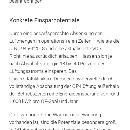
beeinträchtigen.
Konkrete Einsparpotentiale
Durch eine bedarfsgerechte Absenkung der
Luftmengen in operationsfreien Zeiten – wie sie die
DIN 1946-4:2018 und eine aktualisierte VDI-
Richtlinie ausdrücklich erlauben – lassen sich je
nach Abschaltstrategie 18 bis 40 Prozent des
Lüftungsstroms einsparen. Das
Universitätsklinikum Dresden etwa erzielte durch
vollständige Abschaltung der OP-Lüftung außerhalb
der Betriebszeiten eine Energieeinsparung von rund
1.000 kWh pro OP-Saal und Jahr.
Dort, wo noch keine Wärmerückgewinnung
vorhanden ist, sind die Potenziale besonders groß.
In OP-Bereichen sind aus hygienischen Gründen