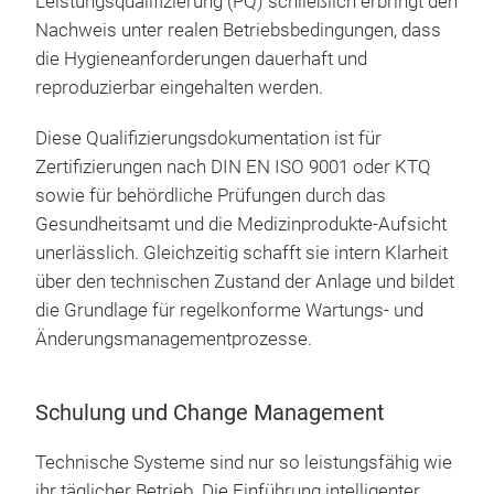
Leistungsqualifizierung (PQ) schließlich erbringt den
Nachweis unter realen Betriebsbedingungen, dass
die Hygieneanforderungen dauerhaft und
reproduzierbar eingehalten werden.
Diese Qualifizierungsdokumentation ist für
Zertifizierungen nach DIN EN ISO 9001 oder KTQ
sowie für behördliche Prüfungen durch das
Gesundheitsamt und die Medizinprodukte-Aufsicht
unerlässlich. Gleichzeitig schafft sie intern Klarheit
über den technischen Zustand der Anlage und bildet
die Grundlage für regelkonforme Wartungs- und
Änderungsmanagementprozesse.
Schulung und Change Management
Technische Systeme sind nur so leistungsfähig wie
ihr täglicher Betrieb. Die Einführung intelligenter