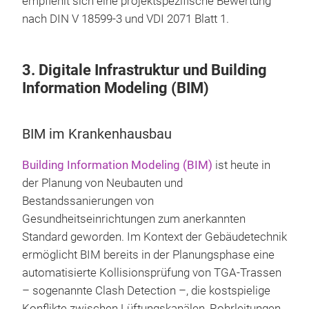
empfiehlt sich eine projektspezifische Bewertung
nach DIN V 18599-3 und VDI 2071 Blatt 1.
3. Digitale Infrastruktur und Building
Information Modeling (BIM)
BIM im Krankenhausbau
Building Information Modeling (BIM)
ist heute in
der Planung von Neubauten und
Bestandssanierungen von
Gesundheitseinrichtungen zum anerkannten
Standard geworden. Im Kontext der Gebäudetechnik
ermöglicht BIM bereits in der Planungsphase eine
automatisierte Kollisionsprüfung von TGA-Trassen
– sogenannte Clash Detection –, die kostspielige
Konflikte zwischen Lüftungskanälen, Rohrleitungen