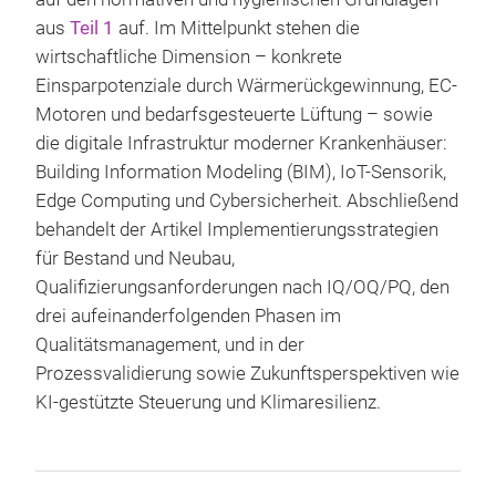
aus
Teil 1
auf. Im Mittelpunkt stehen die
wirtschaftliche Dimension – konkrete
Einsparpotenziale durch Wärmerückgewinnung, EC-
Motoren und bedarfsgesteuerte Lüftung – sowie
die digitale Infrastruktur moderner Krankenhäuser:
Building Information Modeling (BIM), IoT-Sensorik,
Edge Computing und Cybersicherheit. Abschließend
behandelt der Artikel Implementierungsstrategien
für Bestand und Neubau,
Qualifizierungsanforderungen nach IQ/OQ/PQ, den
drei aufeinanderfolgenden Phasen im
Qualitätsmanagement, und in der
Prozessvalidierung sowie Zukunftsperspektiven wie
KI-gestützte Steuerung und Klimaresilienz.