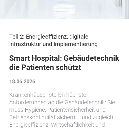
Teil 2: Energieeffizienz, digitale
Infrastruktur und Implementierung
Smart Hospital: Gebäudetechnik
die Patienten schützt
18.06.2026
Krankenhäuser stellen höchste
Anforderungen an die Gebäudetechnik: Sie
muss Hygiene, Patientensicherheit und
Betriebskontinuität sichern – und zugleich
Energieeffizienz, Wirtschaftlichkeit und