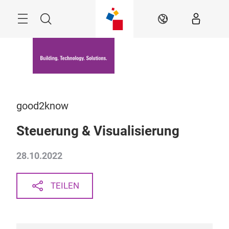
Überspringen
Menü
Suche
DE
good2know
Steuerung & Visualisierung
28.10.2022
TEILEN