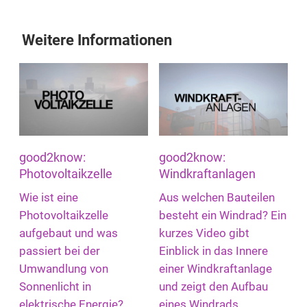
Weitere Informationen
good2know:
good2know:
Photovoltaikzelle
Windkraftanlagen
Wie ist eine
Aus welchen Bauteilen
Photovoltaikzelle
besteht ein Windrad? Ein
aufgebaut und was
kurzes Video gibt
passiert bei der
Einblick in das Innere
Umwandlung von
einer Windkraftanlage
Sonnenlicht in
und zeigt den Aufbau
elektrische Energie?
eines Windrads.