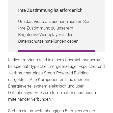
Ihre Zustimmung ist erforderlich
Um das Video anzusehen, müssen Sie
Ihre Zustimmung zu unserem
Brightcove-Videoplayer in den
Datenschutzeinstellungen geben.
COOKIE-EINSTELLUNGEN
In diesem Video sind in einem Übersichtsschema
VERWALTEN
beispielhaft typische Energieerzeuger, -speicher und
-verbraucher eines Smart Powered Building
dargestellt. Alle Komponenten sind über ein
Energieverteilsystem elektrisch und über
Datenbussysteme zum Informationsaustausch
miteinander verbunden.
Stehen die umweltabhängigen Energieerzeuger