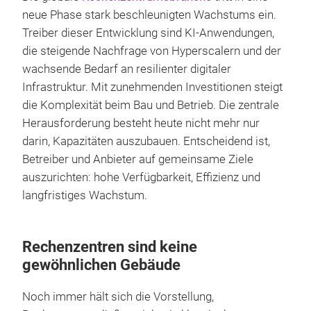
neue Phase stark beschleunigten Wachstums ein.
Treiber dieser Entwicklung sind KI-Anwendungen,
die steigende Nachfrage von Hyperscalern und der
wachsende Bedarf an resilienter digitaler
Infrastruktur. Mit zunehmenden Investitionen steigt
die Komplexität beim Bau und Betrieb. Die zentrale
Herausforderung besteht heute nicht mehr nur
darin, Kapazitäten auszubauen. Entscheidend ist,
Betreiber und Anbieter auf gemeinsame Ziele
auszurichten: hohe Verfügbarkeit, Effizienz und
langfristiges Wachstum.
Rechenzentren sind keine
gewöhnlichen Gebäude
Noch immer hält sich die Vorstellung,