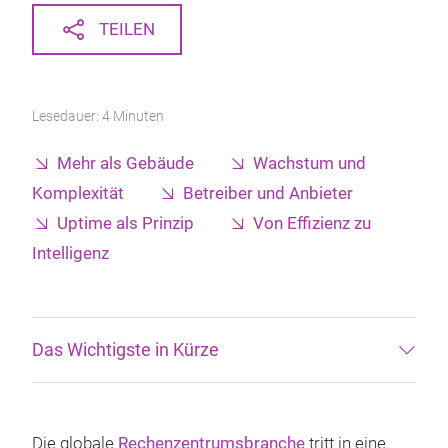
TEILEN
Lesedauer: 4 Minuten
Mehr als Gebäude
Wachstum und
Komplexität
Betreiber und Anbieter
Uptime als Prinzip
Von Effizienz zu
Intelligenz
Das Wichtigste in Kürze
Die globale
Rechenzentrumsbranche
tritt in eine