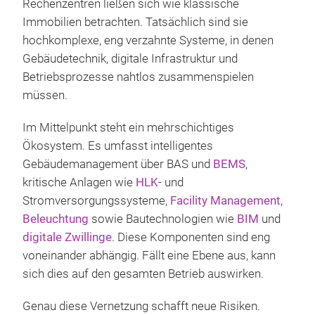
Rechenzentren ließen sich wie klassische
Immobilien betrachten. Tatsächlich sind sie
hochkomplexe, eng verzahnte Systeme, in denen
Gebäudetechnik, digitale Infrastruktur und
Betriebsprozesse nahtlos zusammenspielen
müssen.
Im Mittelpunkt steht ein mehrschichtiges
Ökosystem. Es umfasst intelligentes
Gebäudemanagement über BAS und
BEMS
,
kritische Anlagen wie
HLK
- und
Stromversorgungssysteme,
Facility Management
,
Beleuchtung
sowie Bautechnologien wie
BIM
und
digitale Zwillinge
. Diese Komponenten sind eng
voneinander abhängig. Fällt eine Ebene aus, kann
sich dies auf den gesamten Betrieb auswirken.
Genau diese Vernetzung schafft neue Risiken.