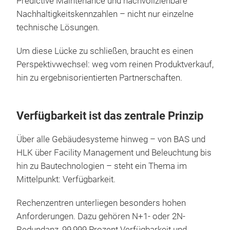
Predictive Maintenance und nachvollziehbare
Nachhaltigkeitskennzahlen – nicht nur einzelne
technische Lösungen.
Um diese Lücke zu schließen, braucht es einen
Perspektivwechsel: weg vom reinen Produktverkauf,
hin zu ergebnisorientierten Partnerschaften.
Verfügbarkeit ist das zentrale Prinzip
Über alle Gebäudesysteme hinweg – von BAS und
HLK über Facility Management und Beleuchtung bis
hin zu Bautechnologien – steht ein Thema im
Mittelpunkt: Verfügbarkeit.
Rechenzentren unterliegen besonders hohen
Anforderungen. Dazu gehören N+1- oder 2N-
Redundanz, 99,999 Prozent Verfügbarkeit und