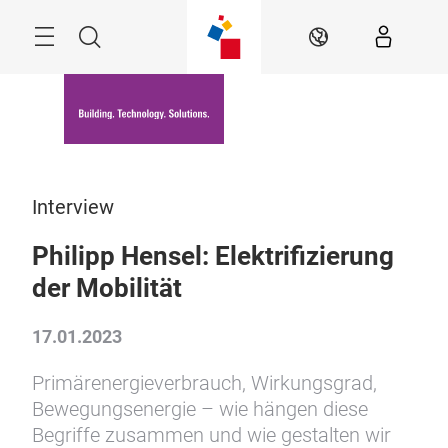
Überspringen
Menü
Suche
DE
Interview
Philipp Hensel: Elektrifizierung
der Mobilität
17.01.2023
Primärenergieverbrauch, Wirkungsgrad,
Bewegungsenergie – wie hängen diese
Begriffe zusammen und wie gestalten wir