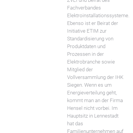
ZVEI und Beirat des
Fachverbandes
Elektroinstallationssysteme.
Ebenso ist er Beirat der
Initiative ETIM zur
Standardisierung von
Produktdaten und
Prozessen in der
Elektrobranche sowie
Mitglied der
Vollversammlung der IHK
Siegen. Wenn es um
Energieverteilung geht,
kommt man an der Firma
Hensel nicht vorbei. Im
Hauptsitz in Lennestadt
hat das
Familienunternehmen auf