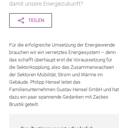
damit unsere Energiezukunft?
TEILEN
Für die erfolgreiche Umsetzung der Energiewende
brauchen wir ein vernetztes Energiesystem – denn
das schafft überhaupt erst die Voraussetzung für
die Sektorkopplung, also das Zusammenwachsen
der Sektoren Mobilität, Strom und Wärme im
Gebäude. Philipp Hensel leitet das
Familienunternehmen Gustav Hensel GmbH und hat
dazu ein paar spannende Gedanken mit Zackes
Brustik geteilt.