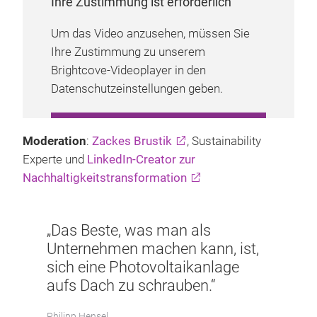
Ihre Zustimmung ist erforderlich
Um das Video anzusehen, müssen Sie
Ihre Zustimmung zu unserem
Brightcove-Videoplayer in den
Datenschutzeinstellungen geben.
COOKIE-EINSTELLUNGEN
Moderation
:
Zackes Brustik
, Sustainability
VERWALTEN
Experte und
LinkedIn-Creator zur
Nachhaltigkeitstransformation
„Das Beste, was man als
Unternehmen machen kann, ist,
sich eine Photovoltaikanlage
aufs Dach zu schrauben.“
Philipp Hensel,