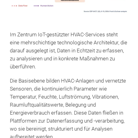
Im Zentrum IoT-gestützter HVAC-Services steht
eine mehrschichtige technologische Architektur, die
darauf ausgelegt ist, Daten in Echtzeit zu erfassen,
zu analysieren und in konkrete Maßnahmen zu
überführen.
Die Basisebene bilden HVAC-Anlagen und vernetzte
Sensoren, die kontinuierlich Parameter wie
Temperatur, Feuchte, Luftströmung, Vibrationen,
Raumluftqualitätswerte, Belegung und
Energieverbrauch erfassen. Diese Daten fließen in
Plattformen zur Datenerfassung und -verarbeitung,
wo sie bereinigt, strukturiert und für Analysen
aufbereitet werden.