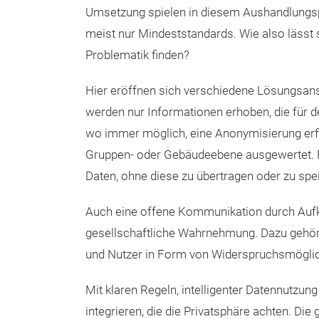
Umsetzung spielen in diesem Aushandlungspr
meist nur Mindeststandards. Wie also lässt 
Problematik finden?
Hier eröffnen sich verschiedene Lösungsan
werden nur Informationen erhoben, die für d
wo immer möglich, eine Anonymisierung erfo
Gruppen- oder Gebäudeebene ausgewertet. Fe
Daten, ohne diese zu übertragen oder zu spe
Auch eine offene Kommunikation durch Aufk
gesellschaftliche Wahrnehmung. Dazu gehört
und Nutzer in Form von Widerspruchsmöglich
Mit klaren Regeln, intelligenter Datennutzu
integrieren, die die Privatsphäre achten. Die