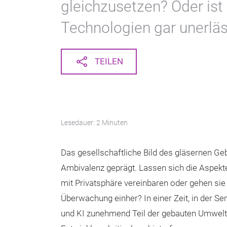
gleichzusetzen? Oder ist
Technologien gar unerläss
TEILEN
Lesedauer: 2 Minuten
Das gesellschaftliche Bild des gläsernen Ge
Ambivalenz geprägt. Lassen sich die Aspek
mit Privatsphäre vereinbaren oder gehen sie
Überwachung einher? In einer Zeit, in der Se
und KI zunehmend Teil der gebauten Umwelt si