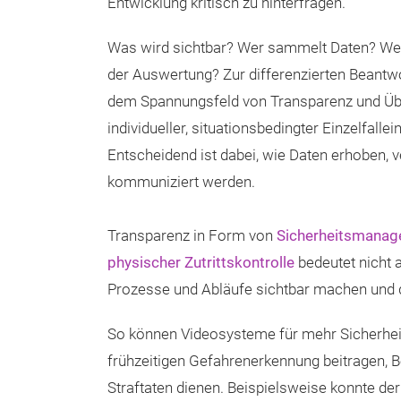
Entwicklung kritisch zu hinterfragen.
Was wird sichtbar? Wer sammelt Daten? Welc
der Auswertung? Zur differenzierten Beantw
dem Spannungsfeld von Transparenz und Ü
individueller, situationsbedingter Einzelfalle
Entscheidend ist dabei, wie Daten erhoben, v
kommuniziert werden.
Transparenz in Form von
Sicherheitsmana
physischer Zutrittskontrolle
bedeutet nicht
Prozesse und Abläufe sichtbar machen und de
So können Videosysteme für mehr Sicherheit
frühzeitigen Gefahrenerkennung beitragen, 
Straftaten dienen. Beispielsweise konnte de