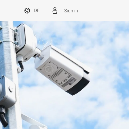
Sign in
DE