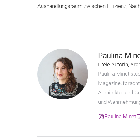
Aushandlungsraum zwischen Effizienz, Nachh
Paulina Min
Freie Autorin, Arc
Paulina Minet stud
Magazine, forscht
Architektur und G
und Wahrnehmung,
Paulina Minet