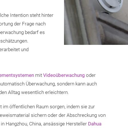
he Intention steht hinter
ortung der Frage nach
berwachung bedarf es
inschätzungen.
erarbeitet und
gementsystemen
mit
Videoüberwachung
oder
 automatisch Überwachung, sondern kann auch
n Alltag wesentlich erleichtern.
 im öffentlichen Raum sorgen, indem sie zur
Beweismaterial sichern oder der Abschreckung von
r in Hangzhou, China, ansässige Hersteller
Dahua