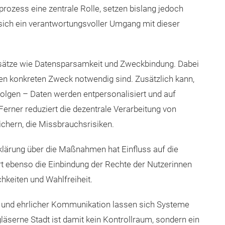
ozess eine zentrale Rolle, setzen bislang jedoch
sich ein verantwortungsvoller Umgang mit dieser
sätze wie Datensparsamkeit und Zweckbindung. Dabei
en konkreten Zweck notwendig sind. Zusätzlich kann,
lgen – Daten werden entpersonalisiert und auf
rner reduziert die dezentrale Verarbeitung von
ichern, die Missbrauchsrisiken.
lärung über die Maßnahmen hat Einfluss auf die
 ebenso die Einbindung der Rechte der Nutzerinnen
keiten und Wahlfreiheit.
ng und ehrlicher Kommunikation lassen sich Systeme
 gläserne Stadt ist damit kein Kontrollraum, sondern ein