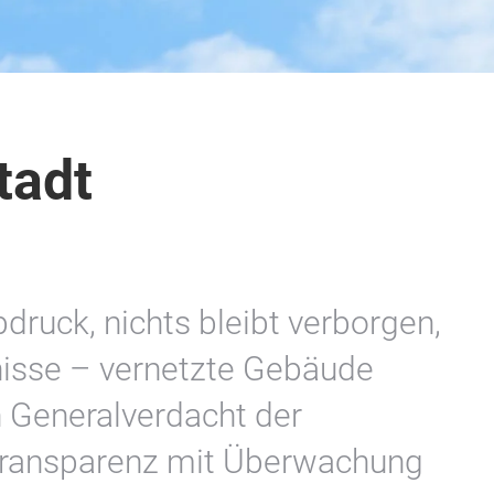
tadt
bdruck, nichts bleibt verborgen,
isse – vernetzte Gebäude
n Generalverdacht der
Transparenz mit Überwachung