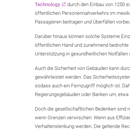
Technology
durch den Einbau von 1250 si
öffentlichen Personennahverkehrs im mexik
Passagieren beitragen und Überfällen vorbe
Darüber hinaus können solche Systeme Einz
öffentlichen Hand und zunehmend bedrohte 
Unterstützung in gesundheitlichen Notfällen
Auch die Sicherheit von Gebäuden kann dur
gewährleistet werden. Das Sicherheitssyste
sodass auch ein Fernzugriff möglich ist. Dah
Regierungsgebäuden oder Banken um, etwa 
Doch die gesellschaftlichen Bedenken sind n
wenn Grenzen verwischen: Wenn aus Effizie
Verhaltenslenkung werden. Die geltende Re