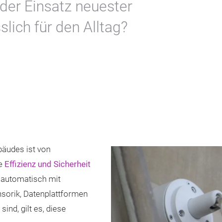
 der Einsatz neuester
lich für den Alltag?
bäudes ist von
te
Effizienz und Sicherheit
 automatisch mit
nsorik, Datenplattformen
nd, gilt es, diese