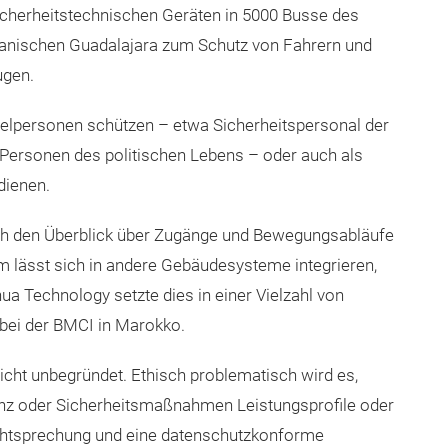
cherheitstechnischen Geräten in 5000 Busse des
anischen Guadalajara zum Schutz von Fahrern und
ugen.
elpersonen schützen – etwa Sicherheitspersonal der
Personen des politischen Lebens – oder auch als
 dienen.
ch den Überblick über Zugänge und Bewegungsabläufe
m lässt sich in andere Gebäudesysteme integrieren,
ua Technology setzte dies in einer Vielzahl von
bei der BMCI in Marokko.
icht unbegründet. Ethisch problematisch wird es,
nz oder Sicherheitsmaßnahmen Leistungsprofile oder
chtsprechung und eine datenschutzkonforme