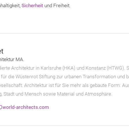
altigkeit,
Sicherheit
und Freiheit.
et
hitektur MA.
ierte Architektur in Karlsruhe (HKA) und Konstanz (HTWG). Sie
 für die Wüstenrot Stiftung zur urbanen Transformation und b
esellschaft. Architektur ist für Sie mehr als gebaute Form: 
 Stadt und Mensch sowie Material und Atmosphäre.
world-architects.com