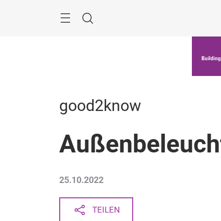
Überspringen
Menü
Suche
good2know
Außenbeleuch
25.10.2022
TEILEN