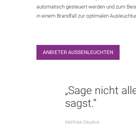
automatisch gesteuert werden und zum Beisp
in einem Brandfall zur optimalen Ausleucht
ANBIETER AUSSENLEUCHTEN
„Sage nicht al
sagst.“
Matthias Claudius