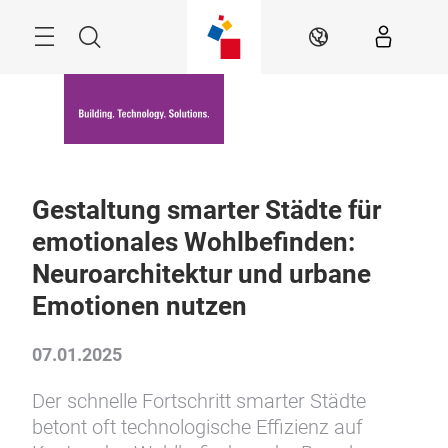
Überspringen
Menü
Suche
DE
Gestaltung smarter Städte für
emotionales Wohlbefinden:
Neuroarchitektur und urbane
Emotionen nutzen
07.01.2025
Der schnelle Fortschritt smarter Städte
betont oft technologische Effizienz auf