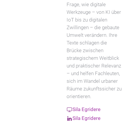
Frage, wie digitale
Werkzeuge – von KI über
IoT bis zu digitalen
Zwillingen – die gebaute
Umwelt verändern. Ihre
Texte schlagen die
Brücke zwischen
strategischem Weitblick
und praktischer Relevanz
– und helfen Fachleuten,
sich im Wandel urbaner
Räume zukunftssicher zu
orientieren.
Sila Egridere
Sila Egridere