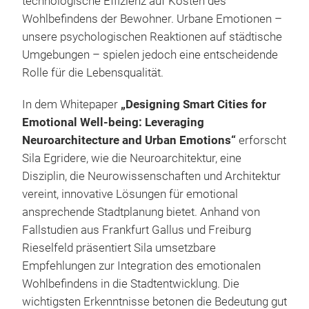
technologische Effizienz auf Kosten des
Wohlbefindens der Bewohner. Urbane Emotionen –
unsere psychologischen Reaktionen auf städtische
Umgebungen – spielen jedoch eine entscheidende
Rolle für die Lebensqualität.
In dem Whitepaper
„Designing Smart Cities for
Emotional Well-being: Leveraging
Neuroarchitecture and Urban Emotions“
erforscht
Sila Egridere, wie die Neuroarchitektur, eine
Disziplin, die Neurowissenschaften und Architektur
vereint, innovative Lösungen für emotional
ansprechende Stadtplanung bietet. Anhand von
Fallstudien aus Frankfurt Gallus und Freiburg
Rieselfeld präsentiert Sila umsetzbare
Empfehlungen zur Integration des emotionalen
Wohlbefindens in die Stadtentwicklung. Die
wichtigsten Erkenntnisse betonen die Bedeutung gut