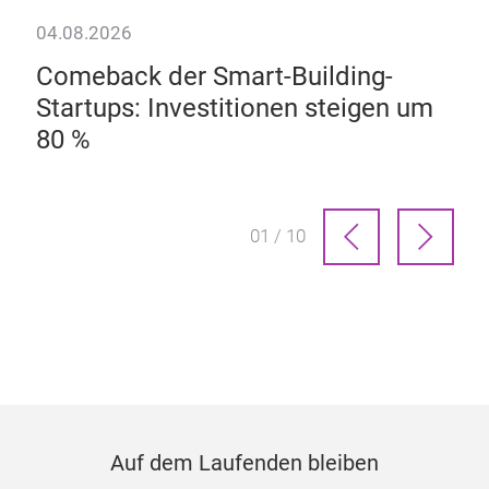
04.08.2026
28.
Comeback der Smart-Building-
Da
Startups: Investitionen steigen um
80 %
01 / 10
Auf dem Laufenden bleiben