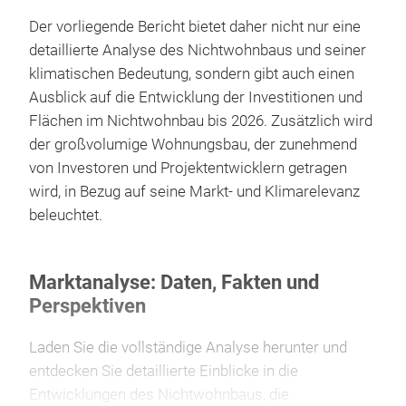
Der vorliegende Bericht bietet daher nicht nur eine
detaillierte Analyse des Nichtwohnbaus und seiner
klimatischen Bedeutung, sondern gibt auch einen
Ausblick auf die Entwicklung der Investitionen und
Flächen im Nichtwohnbau bis 2026. Zusätzlich wird
der großvolumige Wohnungsbau, der zunehmend
von Investoren und Projektentwicklern getragen
wird, in Bezug auf seine Markt- und Klimarelevanz
beleuchtet.
Marktanalyse: Daten, Fakten und
Perspektiven
Laden Sie die vollständige Analyse herunter und
entdecken Sie detaillierte Einblicke in die
Entwicklungen des Nichtwohnbaus, die