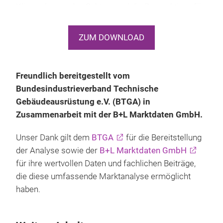
Klimarelevanz des Sektors und die Perspektiven für
die Technische Gebäudeausrüstung bis 2026.
ZUM DOWNLOAD
Freundlich bereitgestellt vom
Bundesindustrieverband Technische
Gebäudeausrüstung e.V. (BTGA) in
Zusammenarbeit mit der B+L Marktdaten GmbH.
Unser Dank gilt dem
BTGA
für die Bereitstellung
der Analyse sowie der
B+L Marktdaten GmbH
für ihre wertvollen Daten und fachlichen Beiträge,
die diese umfassende Marktanalyse ermöglicht
haben.