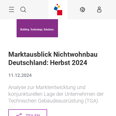
Überspringen
Menü
Suche
DE
Marktausblick Nichtwohnbau
Deutschland: Herbst 2024
11.12.2024
Analyse zur Marktentwicklung und
konjunkturellen Lage der Unternehmen der
Technischen Gebäudeausrüstung (TGA)
TEILEN