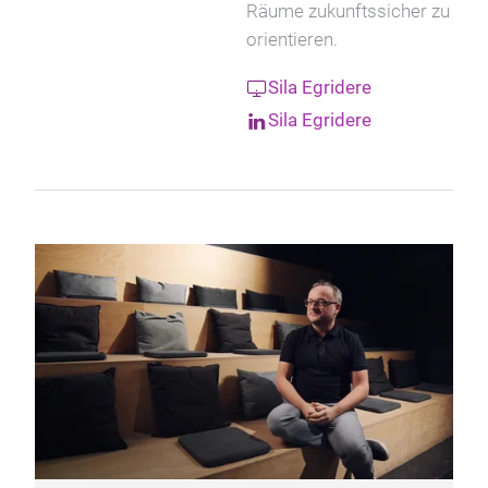
Räume zukunftssicher zu
orientieren.
Sila Egridere
Sila Egridere