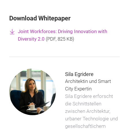
Download Whitepaper
Joint Workforces: Driving Innovation with
Diversity 2.0
(
PDF
, 825 KB)
Sila Egridere
Architektin und Smart
City Expertin
Sila Egridere erforscht
die Schnittstellen
zwischen Architektur,
urbaner Technologie und
gesellschaftlichem