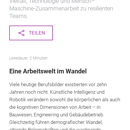
Vielfalt, Technologie und Mensch–
Maschine-Zusammenarbeit zu resilienten
Teams.
TEILEN
Lesedauer: 2 Minuten
Eine Arbeitswelt im Wandel
Viele heutige Berufsbilder existierten vor zehn
Jahren noch nicht. Künstliche Intelligenz und
Robotik verändern sowohl die körperlichen als auch
die kognitiven Dimensionen von Arbeit – in
Bauwesen, Engineering und Gebäudebetrieb.
Gleichzeitig führen demografischer Wandel,
alternde Belegschaften und die wachsende