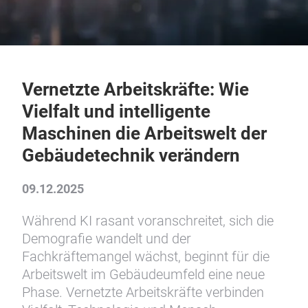
Vernetzte Arbeitskräfte: Wie
Vielfalt und intelligente
Maschinen die Arbeitswelt der
Gebäudetechnik verändern
09.12.2025
Während KI rasant voranschreitet, sich die
Demografie wandelt und der
Fachkräftemangel wächst, beginnt für die
Arbeitswelt im Gebäudeumfeld eine neue
Phase. Vernetzte Arbeitskräfte verbinden